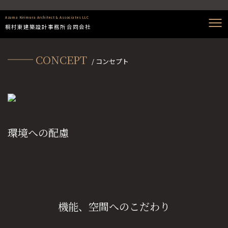
Azuma Kirimura Architect & Associates LLC
桐村東建築設計事務所合同会社
CONCEPT
/ コンセプト
環境への配慮
機能、空間へのこだわり