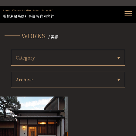
Azuma Kirimura Architect & Associates LLC
桐村東建築設計事務所合同会社
WORKS
/ 実績
Category
Archive