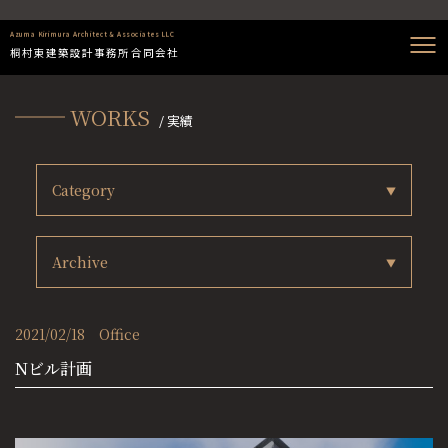
Azuma Kirimura Architect & Associates LLC
桐村東建築設計事務所合同会社
WORKS
/ 実績
Category
Archive
2021/02/18
Office
Nビル計画