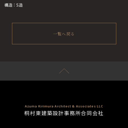
構造：S造
一覧へ戻る
Azuma Kirimura Architect & Associates LLC
桐村東建築設計事務所合同会社